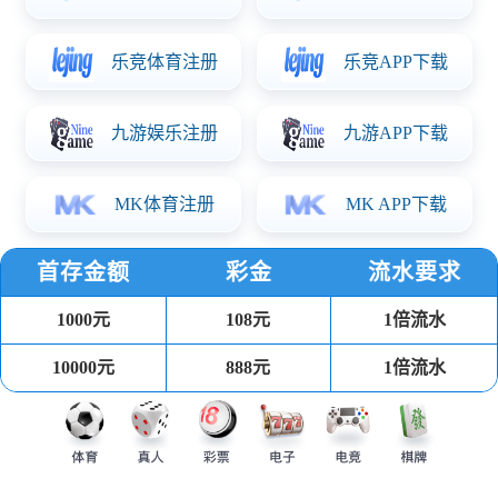
支持多语种界面与主流货币结算方式，米兰体育在线
登录入口 已服务覆盖东南亚、欧洲、中东等重点市
场，具备全球运营与本地适配的服务能力。
持续优化，数据驱动
平台基于用户行为分析，不断迭代功能细节与视觉交
互体验，结合 AI 智能算法与赛事数据，为用户提供
精准内容分发与个性化推荐，增强整体互动价值。